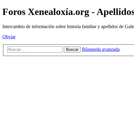
Foros Xenealoxía.org - Apellidos
Intercambio de información sobre historia familiar y apellidos de Gali
Obviar
Búsqueda avanzada
Buscar