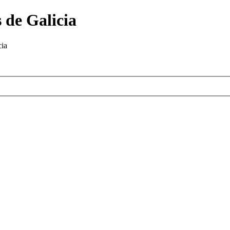
 de Galicia
cia