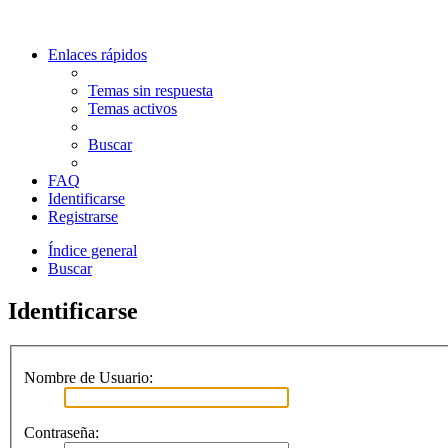
Enlaces rápidos
Temas sin respuesta
Temas activos
Buscar
FAQ
Identificarse
Registrarse
Índice general
Buscar
Identificarse
Nombre de Usuario:
Contraseña: