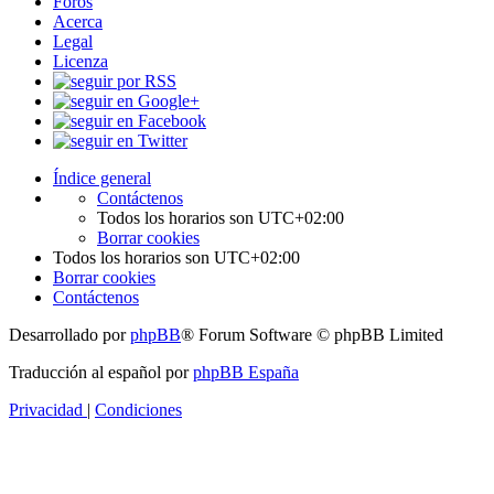
Foros
Acerca
Legal
Licenza
Índice general
Contáctenos
Todos los horarios son
UTC+02:00
Borrar cookies
Todos los horarios son
UTC+02:00
Borrar cookies
Contáctenos
Desarrollado por
phpBB
® Forum Software © phpBB Limited
Traducción al español por
phpBB España
Privacidad
|
Condiciones