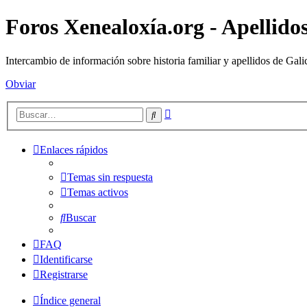
Foros Xenealoxía.org - Apellidos
Intercambio de información sobre historia familiar y apellidos de Gali
Obviar
Búsqueda
Buscar
avanzada
Enlaces rápidos
Temas sin respuesta
Temas activos
Buscar
FAQ
Identificarse
Registrarse
Índice general