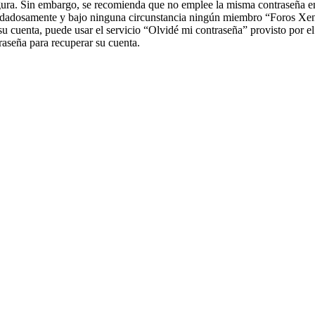
segura. Sin embargo, se recomienda que no emplee la misma contraseña en
uidadosamente y bajo ninguna circunstancia ningún miembro “Foros Xenea
su cuenta, puede usar el servicio “Olvidé mi contraseña” provisto por e
aseña para recuperar su cuenta.