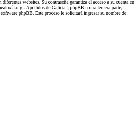
 diferentes websites. Su contraseña garantiza el acceso a su cuenta en
loxía.org - Apellidos de Galicia”, phpBB u otra tercera parte,
l software phpBB. Este proceso le solicitará ingresar su nombre de