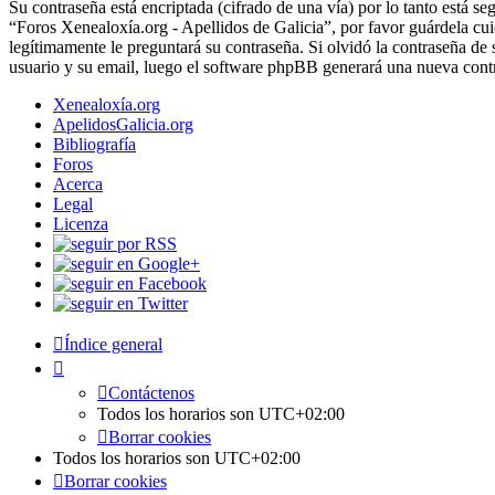
Su contraseña está encriptada (cifrado de una vía) por lo tanto está 
“Foros Xenealoxía.org - Apellidos de Galicia”, por favor guárdela c
legítimamente le preguntará su contraseña. Si olvidó la contraseña de 
usuario y su email, luego el software phpBB generará una nueva contr
Xenealoxía.org
ApelidosGalicia.org
Bibliografía
Foros
Acerca
Legal
Licenza
Índice general
Contáctenos
Todos los horarios son
UTC+02:00
Borrar cookies
Todos los horarios son
UTC+02:00
Borrar cookies