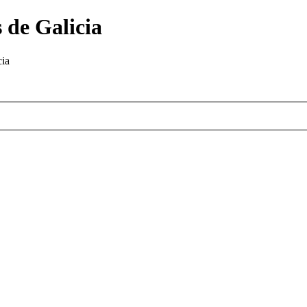
 de Galicia
cia