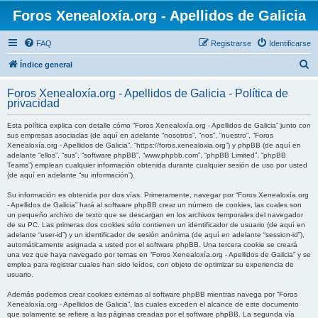
Foros Xenealoxía.org - Apellidos de Galicia
FAQ
Registrarse
Identificarse
B
Índice general
u
Foros Xenealoxía.org - Apellidos de Galicia - Política de
s
privacidad
c
Esta política explica con detalle cómo “Foros Xenealoxía.org - Apellidos de Galicia” junto con
a
sus empresas asociadas (de aquí en adelante “nosotros”, “nos”, “nuestro”, “Foros
Xenealoxía.org - Apellidos de Galicia”, “https://foros.xenealoxia.org”) y phpBB (de aquí en
r
adelante “ellos”, “sus”, “software phpBB”, “www.phpbb.com”, “phpBB Limited”, “phpBB
Teams”) emplean cualquier información obtenida durante cualquier sesión de uso por usted
(de aquí en adelante “su información”).
Su información es obtenida por dos vías. Primeramente, navegar por “Foros Xenealoxía.org
- Apellidos de Galicia” hará al software phpBB crear un número de cookies, las cuales son
un pequeño archivo de texto que se descargan en los archivos temporales del navegador
de su PC. Las primeras dos cookies sólo contienen un identificador de usuario (de aquí en
adelante “user-id”) y un identificador de sesión anónima (de aquí en adelante “session-id”),
automáticamente asignada a usted por el software phpBB. Una tercera cookie se creará
una vez que haya navegado por temas en “Foros Xenealoxía.org - Apellidos de Galicia” y se
emplea para registrar cuales han sido leídos, con objeto de optimizar su experiencia de
usuario.
Además podemos crear cookies externas al software phpBB mientras navega por “Foros
Xenealoxía.org - Apellidos de Galicia”, las cuales exceden el alcance de este documento
que solamente se refiere a las páginas creadas por el software phpBB. La segunda vía