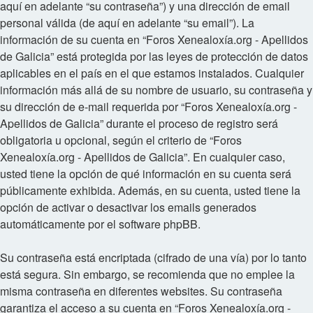
aquí en adelante “su contraseña”) y una dirección de email
personal válida (de aquí en adelante “su email”). La
información de su cuenta en “Foros Xenealoxía.org - Apellidos
de Galicia” está protegida por las leyes de protección de datos
aplicables en el país en el que estamos instalados. Cualquier
información más allá de su nombre de usuario, su contraseña y
su dirección de e-mail requerida por “Foros Xenealoxía.org -
Apellidos de Galicia” durante el proceso de registro será
obligatoria u opcional, según el criterio de “Foros
Xenealoxía.org - Apellidos de Galicia”. En cualquier caso,
usted tiene la opción de qué información en su cuenta será
públicamente exhibida. Además, en su cuenta, usted tiene la
opción de activar o desactivar los emails generados
automáticamente por el software phpBB.
Su contraseña está encriptada (cifrado de una vía) por lo tanto
está segura. Sin embargo, se recomienda que no emplee la
misma contraseña en diferentes websites. Su contraseña
garantiza el acceso a su cuenta en “Foros Xenealoxía.org -