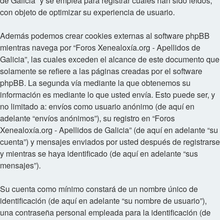
de Galicia” y se emplea para registrar cuales han sido leídos,
con objeto de optimizar su experiencia de usuario.
Además podemos crear cookies externas al software phpBB
mientras navega por “Foros Xenealoxía.org - Apellidos de
Galicia”, las cuales exceden el alcance de este documento que
solamente se refiere a las páginas creadas por el software
phpBB. La segunda vía mediante la que obtenemos su
información es mediante lo que usted envía. Esto puede ser, y
no limitado a: envíos como usuario anónimo (de aquí en
adelante “envíos anónimos”), su registro en “Foros
Xenealoxía.org - Apellidos de Galicia” (de aquí en adelante “su
cuenta”) y mensajes enviados por usted después de registrarse
y mientras se haya identificado (de aquí en adelante “sus
mensajes”).
Su cuenta como mínimo constará de un nombre único de
identificación (de aquí en adelante “su nombre de usuario”),
una contraseña personal empleada para la identificación (de