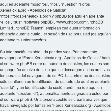
aquí en adelante “nosotros”, “nos”, “nuestro”, “Foros
Xenealoxía.org - Apellidos de Galicia”,
“https://foros.xenealoxia.org”) y phpBB (de aquí en adelante
“ellos”, “sus”, “software phpBB”, “www.phpbb.com”, “phpBB
Limited”, “phpBB Teams”) emplean cualquier información
obtenida durante cualquier sesión de uso por usted (de aquí en
adelante “su información”).
Su información es obtenida por dos vías. Primeramente,
navegar por “Foros Xenealoxía.org - Apellidos de Galicia” hará
al software phpBB crear un número de cookies, las cuales son
un pequeño archivo de texto que se descargan en los archivos
temporales del navegador de su PC. Las primeras dos cookies
sólo contienen un identificador de usuario (de aquí en adelante
“user-id”) y un identificador de sesión anónima (de aquí en
adelante “session-id”), automáticamente asignada a usted por
el software phpBB. Una tercera cookie se creará una vez que
haya navegado por temas en “Foros Xenealoxía.org - Apellidos