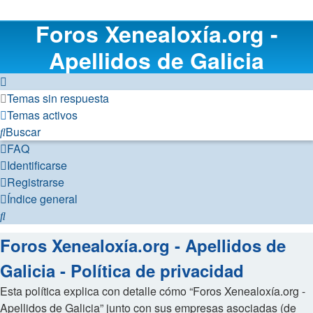
Foros Xenealoxía.org -
Apellidos de Galicia
Temas sin respuesta
Temas activos
Buscar
FAQ
Identificarse
Registrarse
Índice general
Buscar
Foros Xenealoxía.org - Apellidos de
Galicia - Política de privacidad
Esta política explica con detalle cómo “Foros Xenealoxía.org -
Apellidos de Galicia” junto con sus empresas asociadas (de