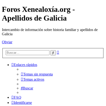
Foros Xenealoxía.org -
Apellidos de Galicia
Intercambio de información sobre historia familiar y apellidos de
Galicia
Obviar
Búsqueda
Buscar
avanzada
Enlaces rápidos
Temas sin respuesta
Temas activos
Buscar
FAQ
Identificarse