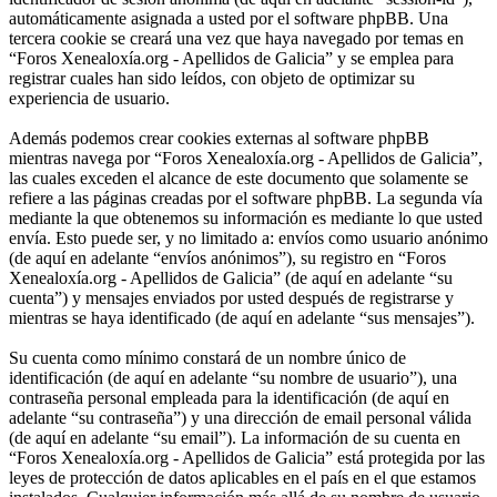
automáticamente asignada a usted por el software phpBB. Una
tercera cookie se creará una vez que haya navegado por temas en
“Foros Xenealoxía.org - Apellidos de Galicia” y se emplea para
registrar cuales han sido leídos, con objeto de optimizar su
experiencia de usuario.
Además podemos crear cookies externas al software phpBB
mientras navega por “Foros Xenealoxía.org - Apellidos de Galicia”,
las cuales exceden el alcance de este documento que solamente se
refiere a las páginas creadas por el software phpBB. La segunda vía
mediante la que obtenemos su información es mediante lo que usted
envía. Esto puede ser, y no limitado a: envíos como usuario anónimo
(de aquí en adelante “envíos anónimos”), su registro en “Foros
Xenealoxía.org - Apellidos de Galicia” (de aquí en adelante “su
cuenta”) y mensajes enviados por usted después de registrarse y
mientras se haya identificado (de aquí en adelante “sus mensajes”).
Su cuenta como mínimo constará de un nombre único de
identificación (de aquí en adelante “su nombre de usuario”), una
contraseña personal empleada para la identificación (de aquí en
adelante “su contraseña”) y una dirección de email personal válida
(de aquí en adelante “su email”). La información de su cuenta en
“Foros Xenealoxía.org - Apellidos de Galicia” está protegida por las
leyes de protección de datos aplicables en el país en el que estamos