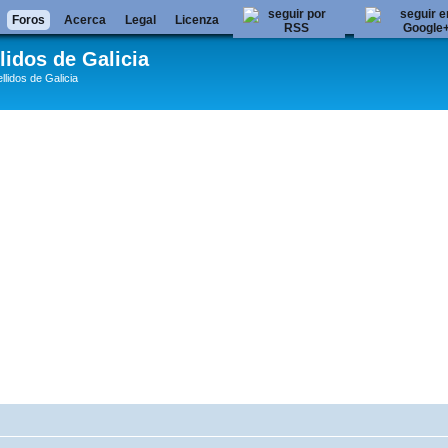
Foros
Acerca
Legal
Licenza
lidos de Galicia
llidos de Galicia