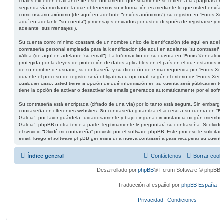
cuales exceden el alcance de este documento que solamente se refiere a las páginas c
segunda vía mediante la que obtenemos su información es mediante lo que usted envía. 
como usuario anónimo (de aquí en adelante “envíos anónimos”), su registro en “Foros Xen
aquí en adelante “su cuenta”) y mensajes enviados por usted después de registrarse y m
adelante “sus mensajes”).
Su cuenta como mínimo constará de un nombre único de identificación (de aquí en adel
contraseña personal empleada para la identificación (de aquí en adelante “su contraseña
válida (de aquí en adelante “su email”). La información de su cuenta en “Foros Xenealoxía
protegida por las leyes de protección de datos aplicables en el país en el que estamos i
de su nombre de usuario, su contraseña y su dirección de e-mail requerida por “Foros Xen
durante el proceso de registro será obligatoria u opcional, según el criterio de “Foros Xen
cualquier caso, usted tiene la opción de qué información en su cuenta será públicamen
tiene la opción de activar o desactivar los emails generados automáticamente por el so
Su contraseña está encriptada (cifrado de una vía) por lo tanto está segura. Sin emba
contraseña en diferentes websites. Su contraseña garantiza el acceso a su cuenta en “F
Galicia”, por favor guárdela cuidadosamente y bajo ninguna circunstancia ningún miembr
Galicia”, phpBB u otra tercera parte, legítimamente le preguntará su contraseña. Si olv
el servicio “Olvidé mi contraseña” provisto por el software phpBB. Este proceso le solicit
email, luego el software phpBB generará una nueva contraseña para recuperar su cuen
Índice general
Contáctenos
Borrar coo
Desarrollado por
phpBB
® Forum Software © phpBB 
Traducción al español por
phpBB España
Privacidad
|
Condiciones