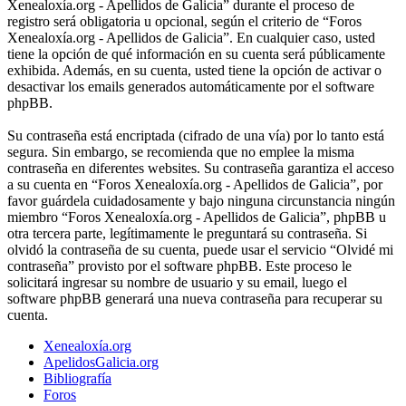
Xenealoxía.org - Apellidos de Galicia” durante el proceso de
registro será obligatoria u opcional, según el criterio de “Foros
Xenealoxía.org - Apellidos de Galicia”. En cualquier caso, usted
tiene la opción de qué información en su cuenta será públicamente
exhibida. Además, en su cuenta, usted tiene la opción de activar o
desactivar los emails generados automáticamente por el software
phpBB.
Su contraseña está encriptada (cifrado de una vía) por lo tanto está
segura. Sin embargo, se recomienda que no emplee la misma
contraseña en diferentes websites. Su contraseña garantiza el acceso
a su cuenta en “Foros Xenealoxía.org - Apellidos de Galicia”, por
favor guárdela cuidadosamente y bajo ninguna circunstancia ningún
miembro “Foros Xenealoxía.org - Apellidos de Galicia”, phpBB u
otra tercera parte, legítimamente le preguntará su contraseña. Si
olvidó la contraseña de su cuenta, puede usar el servicio “Olvidé mi
contraseña” provisto por el software phpBB. Este proceso le
solicitará ingresar su nombre de usuario y su email, luego el
software phpBB generará una nueva contraseña para recuperar su
cuenta.
Xenealoxía.org
ApelidosGalicia.org
Bibliografía
Foros