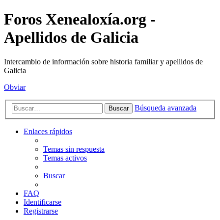
Foros Xenealoxía.org -
Apellidos de Galicia
Intercambio de información sobre historia familiar y apellidos de
Galicia
Obviar
Búsqueda avanzada
Buscar
Enlaces rápidos
Temas sin respuesta
Temas activos
Buscar
FAQ
Identificarse
Registrarse