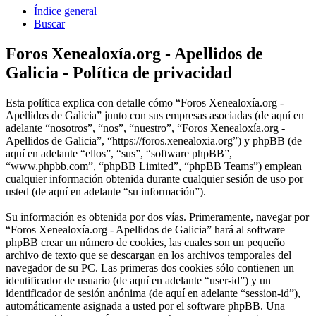
Índice general
Buscar
Foros Xenealoxía.org - Apellidos de
Galicia - Política de privacidad
Esta política explica con detalle cómo “Foros Xenealoxía.org -
Apellidos de Galicia” junto con sus empresas asociadas (de aquí en
adelante “nosotros”, “nos”, “nuestro”, “Foros Xenealoxía.org -
Apellidos de Galicia”, “https://foros.xenealoxia.org”) y phpBB (de
aquí en adelante “ellos”, “sus”, “software phpBB”,
“www.phpbb.com”, “phpBB Limited”, “phpBB Teams”) emplean
cualquier información obtenida durante cualquier sesión de uso por
usted (de aquí en adelante “su información”).
Su información es obtenida por dos vías. Primeramente, navegar por
“Foros Xenealoxía.org - Apellidos de Galicia” hará al software
phpBB crear un número de cookies, las cuales son un pequeño
archivo de texto que se descargan en los archivos temporales del
navegador de su PC. Las primeras dos cookies sólo contienen un
identificador de usuario (de aquí en adelante “user-id”) y un
identificador de sesión anónima (de aquí en adelante “session-id”),
automáticamente asignada a usted por el software phpBB. Una