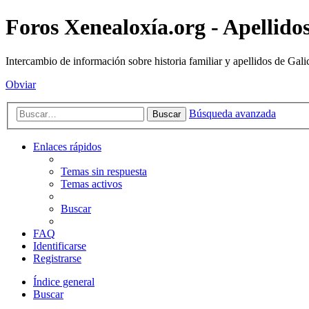
Foros Xenealoxía.org - Apellidos
Intercambio de información sobre historia familiar y apellidos de Gali
Obviar
Búsqueda avanzada
Buscar
Enlaces rápidos
Temas sin respuesta
Temas activos
Buscar
FAQ
Identificarse
Registrarse
Índice general
Buscar