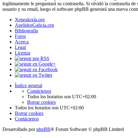
legítimamente le preguntará su contraseña. Si olvidó la contraseña de 
usuario y su email, luego el software phpBB generará una nueva contr
Xenealoxía.org
ApelidosGalicia.org
Bibliografía
Foros
Acerca
Legal
Licenza
Índice general
Contáctenos
Todos los horarios son
UTC+02:00
Borrar cookies
Todos los horarios son
UTC+02:00
Borrar cookies
Contáctenos
Desarrollado por
phpBB
® Forum Software © phpBB Limited