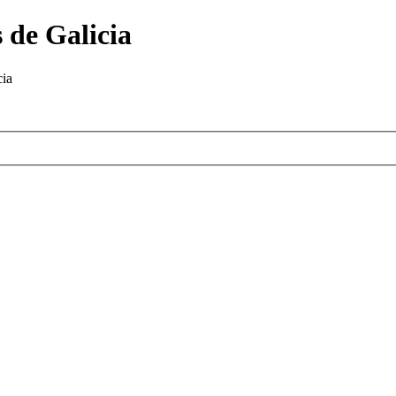
 de Galicia
cia