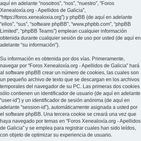
aquí en adelante “nosotros”, “nos”, “nuestro”, “Foros
Xenealoxía.org - Apellidos de Galicia”,
“https://foros.xenealoxia.org”) y phpBB (de aquí en adelante
“ellos”, “sus”, “software phpBB”, “www.phpbb.com”, “phpBB
Limited”, “phpBB Teams”) emplean cualquier información
obtenida durante cualquier sesión de uso por usted (de aquí en
adelante “su información”).
Su información es obtenida por dos vías. Primeramente,
navegar por “Foros Xenealoxía.org - Apellidos de Galicia” hará
al software phpBB crear un número de cookies, las cuales son
un pequeño archivo de texto que se descargan en los archivos
temporales del navegador de su PC. Las primeras dos cookies
sólo contienen un identificador de usuario (de aquí en adelante
“user-id”) y un identificador de sesión anónima (de aquí en
adelante “session-id”), automáticamente asignada a usted por
el software phpBB. Una tercera cookie se creará una vez que
haya navegado por temas en “Foros Xenealoxía.org - Apellidos
de Galicia” y se emplea para registrar cuales han sido leídos,
con objeto de optimizar su experiencia de usuario.