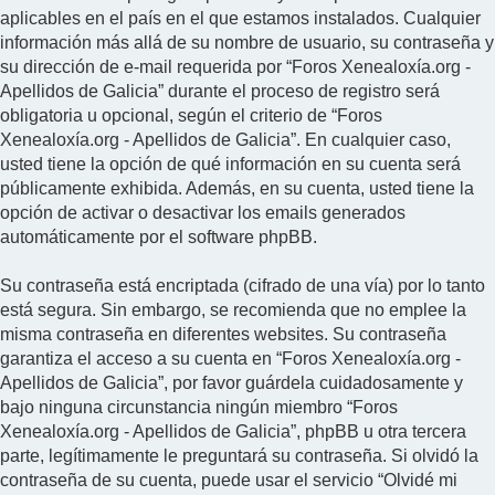
aplicables en el país en el que estamos instalados. Cualquier
información más allá de su nombre de usuario, su contraseña y
su dirección de e-mail requerida por “Foros Xenealoxía.org -
Apellidos de Galicia” durante el proceso de registro será
obligatoria u opcional, según el criterio de “Foros
Xenealoxía.org - Apellidos de Galicia”. En cualquier caso,
usted tiene la opción de qué información en su cuenta será
públicamente exhibida. Además, en su cuenta, usted tiene la
opción de activar o desactivar los emails generados
automáticamente por el software phpBB.
Su contraseña está encriptada (cifrado de una vía) por lo tanto
está segura. Sin embargo, se recomienda que no emplee la
misma contraseña en diferentes websites. Su contraseña
garantiza el acceso a su cuenta en “Foros Xenealoxía.org -
Apellidos de Galicia”, por favor guárdela cuidadosamente y
bajo ninguna circunstancia ningún miembro “Foros
Xenealoxía.org - Apellidos de Galicia”, phpBB u otra tercera
parte, legítimamente le preguntará su contraseña. Si olvidó la
contraseña de su cuenta, puede usar el servicio “Olvidé mi