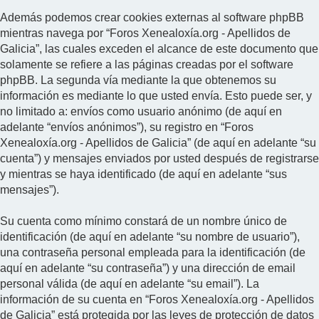
Además podemos crear cookies externas al software phpBB
mientras navega por “Foros Xenealoxía.org - Apellidos de
Galicia”, las cuales exceden el alcance de este documento que
solamente se refiere a las páginas creadas por el software
phpBB. La segunda vía mediante la que obtenemos su
información es mediante lo que usted envía. Esto puede ser, y
no limitado a: envíos como usuario anónimo (de aquí en
adelante “envíos anónimos”), su registro en “Foros
Xenealoxía.org - Apellidos de Galicia” (de aquí en adelante “su
cuenta”) y mensajes enviados por usted después de registrarse
y mientras se haya identificado (de aquí en adelante “sus
mensajes”).
Su cuenta como mínimo constará de un nombre único de
identificación (de aquí en adelante “su nombre de usuario”),
una contraseña personal empleada para la identificación (de
aquí en adelante “su contraseña”) y una dirección de email
personal válida (de aquí en adelante “su email”). La
información de su cuenta en “Foros Xenealoxía.org - Apellidos
de Galicia” está protegida por las leyes de protección de datos