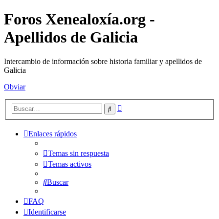
Foros Xenealoxía.org -
Apellidos de Galicia
Intercambio de información sobre historia familiar y apellidos de
Galicia
Obviar
Búsqueda
Buscar
avanzada
Enlaces rápidos
Temas sin respuesta
Temas activos
Buscar
FAQ
Identificarse