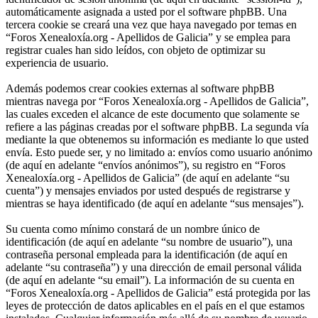
automáticamente asignada a usted por el software phpBB. Una
tercera cookie se creará una vez que haya navegado por temas en
“Foros Xenealoxía.org - Apellidos de Galicia” y se emplea para
registrar cuales han sido leídos, con objeto de optimizar su
experiencia de usuario.
Además podemos crear cookies externas al software phpBB
mientras navega por “Foros Xenealoxía.org - Apellidos de Galicia”,
las cuales exceden el alcance de este documento que solamente se
refiere a las páginas creadas por el software phpBB. La segunda vía
mediante la que obtenemos su información es mediante lo que usted
envía. Esto puede ser, y no limitado a: envíos como usuario anónimo
(de aquí en adelante “envíos anónimos”), su registro en “Foros
Xenealoxía.org - Apellidos de Galicia” (de aquí en adelante “su
cuenta”) y mensajes enviados por usted después de registrarse y
mientras se haya identificado (de aquí en adelante “sus mensajes”).
Su cuenta como mínimo constará de un nombre único de
identificación (de aquí en adelante “su nombre de usuario”), una
contraseña personal empleada para la identificación (de aquí en
adelante “su contraseña”) y una dirección de email personal válida
(de aquí en adelante “su email”). La información de su cuenta en
“Foros Xenealoxía.org - Apellidos de Galicia” está protegida por las
leyes de protección de datos aplicables en el país en el que estamos