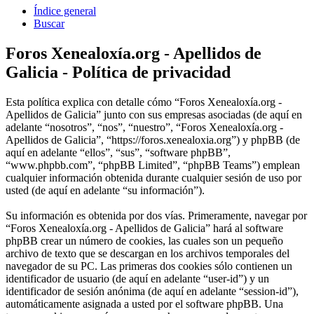
Índice general
Buscar
Foros Xenealoxía.org - Apellidos de
Galicia - Política de privacidad
Esta política explica con detalle cómo “Foros Xenealoxía.org -
Apellidos de Galicia” junto con sus empresas asociadas (de aquí en
adelante “nosotros”, “nos”, “nuestro”, “Foros Xenealoxía.org -
Apellidos de Galicia”, “https://foros.xenealoxia.org”) y phpBB (de
aquí en adelante “ellos”, “sus”, “software phpBB”,
“www.phpbb.com”, “phpBB Limited”, “phpBB Teams”) emplean
cualquier información obtenida durante cualquier sesión de uso por
usted (de aquí en adelante “su información”).
Su información es obtenida por dos vías. Primeramente, navegar por
“Foros Xenealoxía.org - Apellidos de Galicia” hará al software
phpBB crear un número de cookies, las cuales son un pequeño
archivo de texto que se descargan en los archivos temporales del
navegador de su PC. Las primeras dos cookies sólo contienen un
identificador de usuario (de aquí en adelante “user-id”) y un
identificador de sesión anónima (de aquí en adelante “session-id”),
automáticamente asignada a usted por el software phpBB. Una