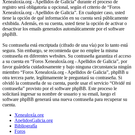
Xenealoxía.org - Apellidos de Galicia” durante el proceso de
registro será obligatoria u opcional, según el criterio de “Foros
Xenealoxía.org - Apellidos de Galicia”. En cualquier caso, usted
tiene la opción de qué información en su cuenta será públicamente
exhibida. Además, en su cuenta, usted tiene la opción de activar o
desactivar los emails generados automáticamente por el software
phpBB.
Su contraseña está encriptada (cifrado de una vía) por lo tanto está
segura. Sin embargo, se recomienda que no emplee la misma
contraseña en diferentes websites. Su contraseña garantiza el acceso
a su cuenta en “Foros Xenealoxía.org - Apellidos de Galicia”, por
favor guárdela cuidadosamente y bajo ninguna circunstancia ningún
miembro “Foros Xenealoxía.org - Apellidos de Galicia”, phpBB u
otra tercera parte, legítimamente le preguntará su contraseña. Si
olvidó la contraseña de su cuenta, puede usar el servicio “Olvidé mi
contraseña” provisto por el software phpBB. Este proceso le
solicitará ingresar su nombre de usuario y su email, luego el
software phpBB generará una nueva contraseña para recuperar su
cuenta.
Xenealoxía.org
ApelidosGalicia.org
Bibliografía
Foros