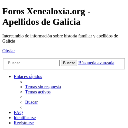
Foros Xenealoxía.org -
Apellidos de Galicia
Intercambio de información sobre historia familiar y apellidos de
Galicia
Obviar
Búsqueda avanzada
Buscar
Enlaces rápidos
Temas sin respuesta
Temas activos
Buscar
FAQ
Identificarse
Registrarse