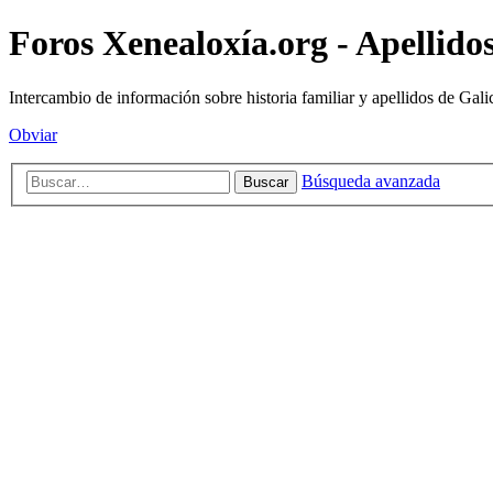
Foros Xenealoxía.org - Apellidos
Intercambio de información sobre historia familiar y apellidos de Gali
Obviar
Búsqueda avanzada
Buscar