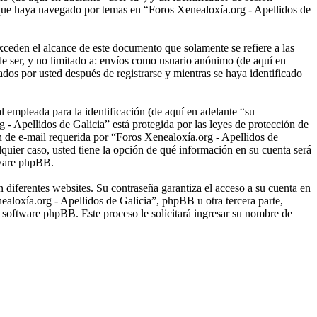
 que haya navegado por temas en “Foros Xenealoxía.org - Apellidos de
ceden el alcance de este documento que solamente se refiere a las
e ser, y no limitado a: envíos como usuario anónimo (de aquí en
dos por usted después de registrarse y mientras se haya identificado
empleada para la identificación (de aquí en adelante “su
 - Apellidos de Galicia” está protegida por las leyes de protección de
ón de e-mail requerida por “Foros Xenealoxía.org - Apellidos de
lquier caso, usted tiene la opción de qué información en su cuenta será
tware phpBB.
 diferentes websites. Su contraseña garantiza el acceso a su cuenta en
loxía.org - Apellidos de Galicia”, phpBB u otra tercera parte,
l software phpBB. Este proceso le solicitará ingresar su nombre de