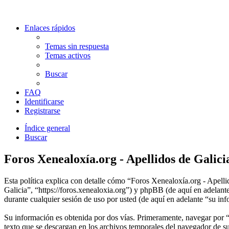
Enlaces rápidos
Temas sin respuesta
Temas activos
Buscar
FAQ
Identificarse
Registrarse
Índice general
Buscar
Foros Xenealoxía.org - Apellidos de Galicia
Esta política explica con detalle cómo “Foros Xenealoxía.org - Apelli
Galicia”, “https://foros.xenealoxia.org”) y phpBB (de aquí en ade
durante cualquier sesión de uso por usted (de aquí en adelante “su in
Su información es obtenida por dos vías. Primeramente, navegar por 
texto que se descargan en los archivos temporales del navegador de su