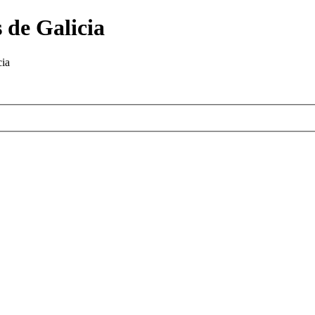
 de Galicia
cia