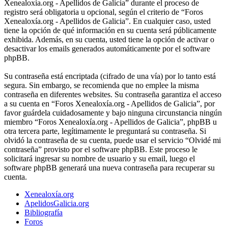
Xenealoxía.org - Apellidos de Galicia” durante el proceso de
registro será obligatoria u opcional, según el criterio de “Foros
Xenealoxía.org - Apellidos de Galicia”. En cualquier caso, usted
tiene la opción de qué información en su cuenta será públicamente
exhibida. Además, en su cuenta, usted tiene la opción de activar o
desactivar los emails generados automáticamente por el software
phpBB.
Su contraseña está encriptada (cifrado de una vía) por lo tanto está
segura. Sin embargo, se recomienda que no emplee la misma
contraseña en diferentes websites. Su contraseña garantiza el acceso
a su cuenta en “Foros Xenealoxía.org - Apellidos de Galicia”, por
favor guárdela cuidadosamente y bajo ninguna circunstancia ningún
miembro “Foros Xenealoxía.org - Apellidos de Galicia”, phpBB u
otra tercera parte, legítimamente le preguntará su contraseña. Si
olvidó la contraseña de su cuenta, puede usar el servicio “Olvidé mi
contraseña” provisto por el software phpBB. Este proceso le
solicitará ingresar su nombre de usuario y su email, luego el
software phpBB generará una nueva contraseña para recuperar su
cuenta.
Xenealoxía.org
ApelidosGalicia.org
Bibliografía
Foros