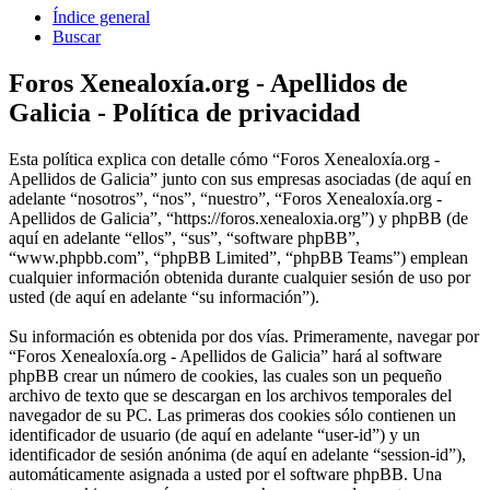
Índice general
Buscar
Foros Xenealoxía.org - Apellidos de
Galicia - Política de privacidad
Esta política explica con detalle cómo “Foros Xenealoxía.org -
Apellidos de Galicia” junto con sus empresas asociadas (de aquí en
adelante “nosotros”, “nos”, “nuestro”, “Foros Xenealoxía.org -
Apellidos de Galicia”, “https://foros.xenealoxia.org”) y phpBB (de
aquí en adelante “ellos”, “sus”, “software phpBB”,
“www.phpbb.com”, “phpBB Limited”, “phpBB Teams”) emplean
cualquier información obtenida durante cualquier sesión de uso por
usted (de aquí en adelante “su información”).
Su información es obtenida por dos vías. Primeramente, navegar por
“Foros Xenealoxía.org - Apellidos de Galicia” hará al software
phpBB crear un número de cookies, las cuales son un pequeño
archivo de texto que se descargan en los archivos temporales del
navegador de su PC. Las primeras dos cookies sólo contienen un
identificador de usuario (de aquí en adelante “user-id”) y un
identificador de sesión anónima (de aquí en adelante “session-id”),
automáticamente asignada a usted por el software phpBB. Una