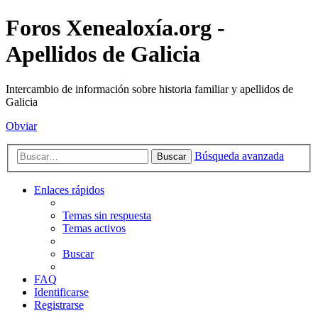
Foros Xenealoxía.org -
Apellidos de Galicia
Intercambio de información sobre historia familiar y apellidos de
Galicia
Obviar
Búsqueda avanzada
Buscar
Enlaces rápidos
Temas sin respuesta
Temas activos
Buscar
FAQ
Identificarse
Registrarse