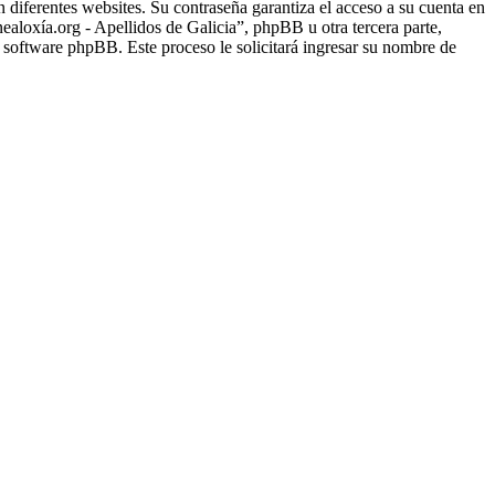
 diferentes websites. Su contraseña garantiza el acceso a su cuenta en
loxía.org - Apellidos de Galicia”, phpBB u otra tercera parte,
l software phpBB. Este proceso le solicitará ingresar su nombre de