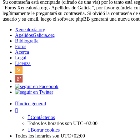
Su contraseña está encriptada (cifrado de una vía) por lo tanto está 
“Foros Xenealoxía.org - Apellidos de Galicia”, por favor guárdela c
legítimamente le preguntará su contraseña. Si olvidó la contraseña de 
usuario y su email, luego el software phpBB generará una nueva contr
Xenealoxía.org
ApelidosGalicia.org
Bibliografía
Foros
Acerca
Legal
Licenza
Índice general
Contáctenos
Todos los horarios son
UTC+02:00
Borrar cookies
Todos los horarios son
UTC+02:00