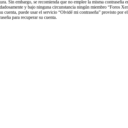
segura. Sin embargo, se recomienda que no emplee la misma contraseña en
uidadosamente y bajo ninguna circunstancia ningún miembro “Foros Xenea
su cuenta, puede usar el servicio “Olvidé mi contraseña” provisto por e
aseña para recuperar su cuenta.