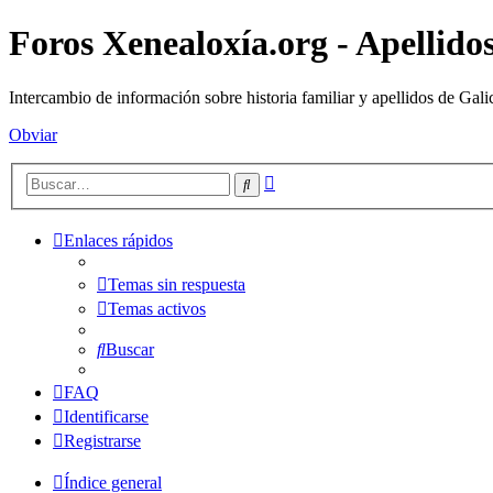
Foros Xenealoxía.org - Apellidos
Intercambio de información sobre historia familiar y apellidos de Gali
Obviar
Búsqueda
Buscar
avanzada
Enlaces rápidos
Temas sin respuesta
Temas activos
Buscar
FAQ
Identificarse
Registrarse
Índice general