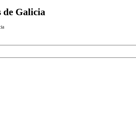
 de Galicia
cia