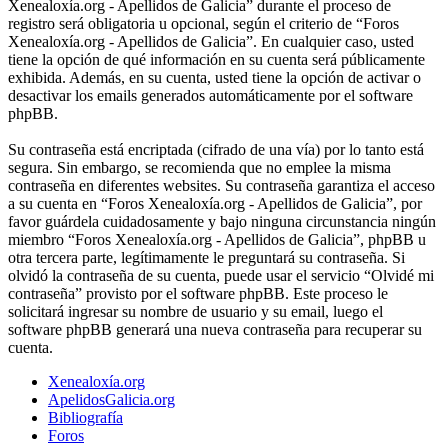
Xenealoxía.org - Apellidos de Galicia” durante el proceso de
registro será obligatoria u opcional, según el criterio de “Foros
Xenealoxía.org - Apellidos de Galicia”. En cualquier caso, usted
tiene la opción de qué información en su cuenta será públicamente
exhibida. Además, en su cuenta, usted tiene la opción de activar o
desactivar los emails generados automáticamente por el software
phpBB.
Su contraseña está encriptada (cifrado de una vía) por lo tanto está
segura. Sin embargo, se recomienda que no emplee la misma
contraseña en diferentes websites. Su contraseña garantiza el acceso
a su cuenta en “Foros Xenealoxía.org - Apellidos de Galicia”, por
favor guárdela cuidadosamente y bajo ninguna circunstancia ningún
miembro “Foros Xenealoxía.org - Apellidos de Galicia”, phpBB u
otra tercera parte, legítimamente le preguntará su contraseña. Si
olvidó la contraseña de su cuenta, puede usar el servicio “Olvidé mi
contraseña” provisto por el software phpBB. Este proceso le
solicitará ingresar su nombre de usuario y su email, luego el
software phpBB generará una nueva contraseña para recuperar su
cuenta.
Xenealoxía.org
ApelidosGalicia.org
Bibliografía
Foros