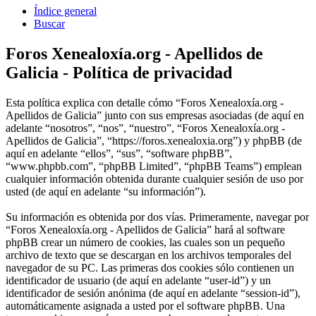
Índice general
Buscar
Foros Xenealoxía.org - Apellidos de
Galicia - Política de privacidad
Esta política explica con detalle cómo “Foros Xenealoxía.org -
Apellidos de Galicia” junto con sus empresas asociadas (de aquí en
adelante “nosotros”, “nos”, “nuestro”, “Foros Xenealoxía.org -
Apellidos de Galicia”, “https://foros.xenealoxia.org”) y phpBB (de
aquí en adelante “ellos”, “sus”, “software phpBB”,
“www.phpbb.com”, “phpBB Limited”, “phpBB Teams”) emplean
cualquier información obtenida durante cualquier sesión de uso por
usted (de aquí en adelante “su información”).
Su información es obtenida por dos vías. Primeramente, navegar por
“Foros Xenealoxía.org - Apellidos de Galicia” hará al software
phpBB crear un número de cookies, las cuales son un pequeño
archivo de texto que se descargan en los archivos temporales del
navegador de su PC. Las primeras dos cookies sólo contienen un
identificador de usuario (de aquí en adelante “user-id”) y un
identificador de sesión anónima (de aquí en adelante “session-id”),
automáticamente asignada a usted por el software phpBB. Una