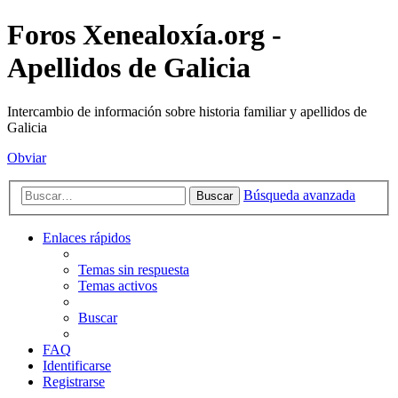
Foros Xenealoxía.org -
Apellidos de Galicia
Intercambio de información sobre historia familiar y apellidos de
Galicia
Obviar
Búsqueda avanzada
Buscar
Enlaces rápidos
Temas sin respuesta
Temas activos
Buscar
FAQ
Identificarse
Registrarse