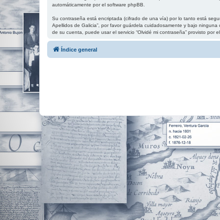
automáticamente por el software phpBB.
Su contraseña está encriptada (cifrado de una vía) por lo tanto está se
Apellidos de Galicia”, por favor guárdela cuidadosamente y bajo ninguna c
de su cuenta, puede usar el servicio “Olvidé mi contraseña” provisto por
Índice general