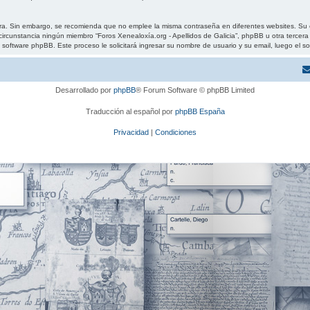
gura. Sin embargo, se recomienda que no emplee la misma contraseña en diferentes websites. Su 
ircunstancia ningún miembro “Foros Xenealoxía.org - Apellidos de Galicia”, phpBB u otra tercera 
 el software phpBB. Este proceso le solicitará ingresar su nombre de usuario y su email, luego 
Desarrollado por
phpBB
® Forum Software © phpBB Limited
Traducción al español por
phpBB España
Privacidad
|
Condiciones