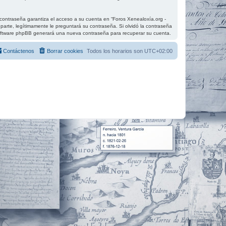
contraseña garantiza el acceso a su cuenta en “Foros Xenealoxía.org -
parte, legítimamente le preguntará su contraseña. Si olvidó la contraseña
el software phpBB generará una nueva contraseña para recuperar su cuenta.
Contáctenos
Borrar cookies
Todos los horarios son
UTC+02:00