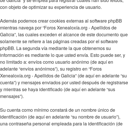
de Galicia” y se emplea para registrar cuales han sido leídos,
con objeto de optimizar su experiencia de usuario.
Además podemos crear cookies externas al software phpBB
mientras navega por “Foros Xenealoxía.org - Apellidos de
Galicia”, las cuales exceden el alcance de este documento que
solamente se refiere a las páginas creadas por el software
phpBB. La segunda vía mediante la que obtenemos su
información es mediante lo que usted envía. Esto puede ser, y
no limitado a: envíos como usuario anónimo (de aquí en
adelante “envíos anónimos”), su registro en “Foros
Xenealoxía.org - Apellidos de Galicia” (de aquí en adelante “su
cuenta”) y mensajes enviados por usted después de registrarse
y mientras se haya identificado (de aquí en adelante “sus
mensajes”).
Su cuenta como mínimo constará de un nombre único de
identificación (de aquí en adelante “su nombre de usuario”),
una contraseña personal empleada para la identificación (de