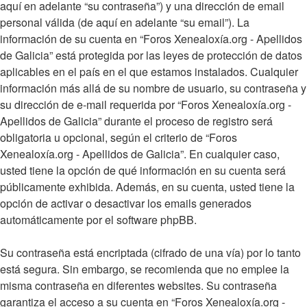
aquí en adelante “su contraseña”) y una dirección de email
personal válida (de aquí en adelante “su email”). La
información de su cuenta en “Foros Xenealoxía.org - Apellidos
de Galicia” está protegida por las leyes de protección de datos
aplicables en el país en el que estamos instalados. Cualquier
información más allá de su nombre de usuario, su contraseña y
su dirección de e-mail requerida por “Foros Xenealoxía.org -
Apellidos de Galicia” durante el proceso de registro será
obligatoria u opcional, según el criterio de “Foros
Xenealoxía.org - Apellidos de Galicia”. En cualquier caso,
usted tiene la opción de qué información en su cuenta será
públicamente exhibida. Además, en su cuenta, usted tiene la
opción de activar o desactivar los emails generados
automáticamente por el software phpBB.
Su contraseña está encriptada (cifrado de una vía) por lo tanto
está segura. Sin embargo, se recomienda que no emplee la
misma contraseña en diferentes websites. Su contraseña
garantiza el acceso a su cuenta en “Foros Xenealoxía.org -