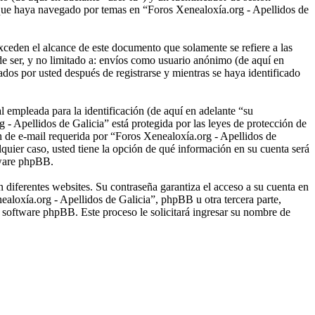
 que haya navegado por temas en “Foros Xenealoxía.org - Apellidos de
ceden el alcance de este documento que solamente se refiere a las
e ser, y no limitado a: envíos como usuario anónimo (de aquí en
dos por usted después de registrarse y mientras se haya identificado
empleada para la identificación (de aquí en adelante “su
 - Apellidos de Galicia” está protegida por las leyes de protección de
ón de e-mail requerida por “Foros Xenealoxía.org - Apellidos de
lquier caso, usted tiene la opción de qué información en su cuenta será
tware phpBB.
 diferentes websites. Su contraseña garantiza el acceso a su cuenta en
loxía.org - Apellidos de Galicia”, phpBB u otra tercera parte,
l software phpBB. Este proceso le solicitará ingresar su nombre de