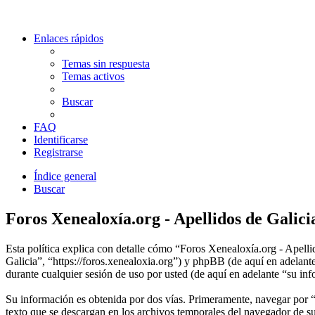
Enlaces rápidos
Temas sin respuesta
Temas activos
Buscar
FAQ
Identificarse
Registrarse
Índice general
Buscar
Foros Xenealoxía.org - Apellidos de Galicia
Esta política explica con detalle cómo “Foros Xenealoxía.org - Apelli
Galicia”, “https://foros.xenealoxia.org”) y phpBB (de aquí en ade
durante cualquier sesión de uso por usted (de aquí en adelante “su in
Su información es obtenida por dos vías. Primeramente, navegar por 
texto que se descargan en los archivos temporales del navegador de su