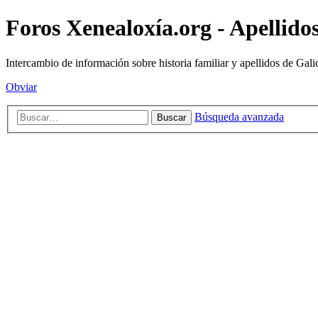
Foros Xenealoxía.org - Apellidos
Intercambio de información sobre historia familiar y apellidos de Gali
Obviar
Búsqueda avanzada
Buscar