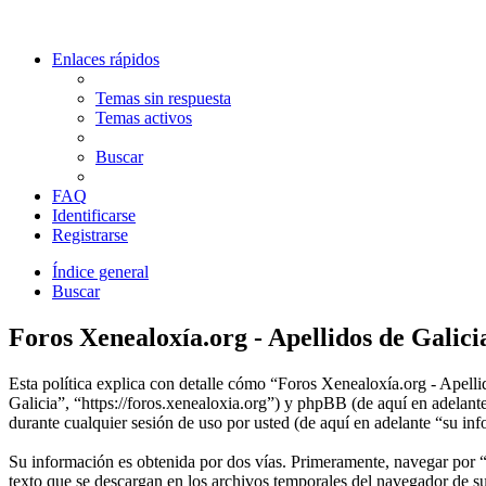
Enlaces rápidos
Temas sin respuesta
Temas activos
Buscar
FAQ
Identificarse
Registrarse
Índice general
Buscar
Foros Xenealoxía.org - Apellidos de Galicia
Esta política explica con detalle cómo “Foros Xenealoxía.org - Apelli
Galicia”, “https://foros.xenealoxia.org”) y phpBB (de aquí en ade
durante cualquier sesión de uso por usted (de aquí en adelante “su in
Su información es obtenida por dos vías. Primeramente, navegar por 
texto que se descargan en los archivos temporales del navegador de su