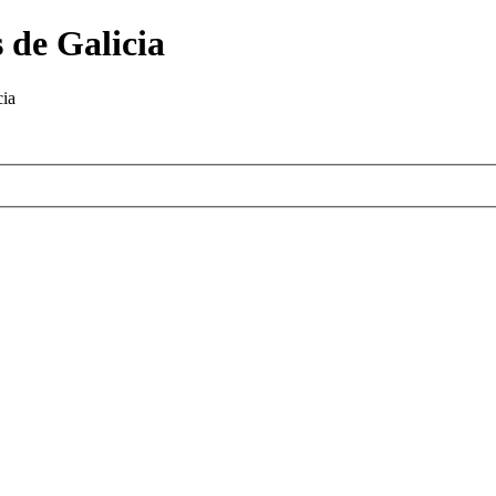
 de Galicia
cia