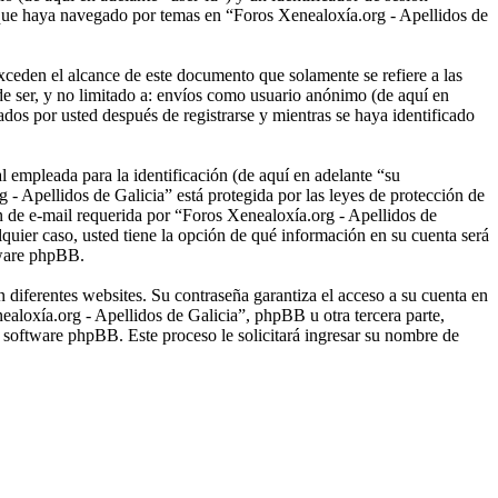
 que haya navegado por temas en “Foros Xenealoxía.org - Apellidos de
ceden el alcance de este documento que solamente se refiere a las
e ser, y no limitado a: envíos como usuario anónimo (de aquí en
dos por usted después de registrarse y mientras se haya identificado
empleada para la identificación (de aquí en adelante “su
 - Apellidos de Galicia” está protegida por las leyes de protección de
ón de e-mail requerida por “Foros Xenealoxía.org - Apellidos de
lquier caso, usted tiene la opción de qué información en su cuenta será
tware phpBB.
 diferentes websites. Su contraseña garantiza el acceso a su cuenta en
loxía.org - Apellidos de Galicia”, phpBB u otra tercera parte,
l software phpBB. Este proceso le solicitará ingresar su nombre de