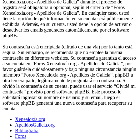
Xenealoxía.org - Apellidos de Galicia” durante el proceso de
registro será obligatoria u opcional, según el criterio de “Foros
Xenealoxía.org - Apellidos de Galicia”. En cualquier caso, usted
tiene la opción de qué información en su cuenta será públicamente
exhibida. Además, en su cuenta, usted tiene la opción de activar o
desactivar los emails generados automáticamente por el software
phpBB.
Su contraseña está encriptada (cifrado de una vía) por lo tanto está
segura. Sin embargo, se recomienda que no emplee la misma
contraseña en diferentes websites. Su contraseña garantiza el acceso
a su cuenta en “Foros Xenealoxía.org - Apellidos de Galicia”, por
favor guárdela cuidadosamente y bajo ninguna circunstancia ningún
miembro “Foros Xenealoxía.org - Apellidos de Galicia”, phpBB u
otra tercera parte, legítimamente le preguntará su contraseña. Si
olvidó la contraseña de su cuenta, puede usar el servicio “Olvidé mi
contraseña” provisto por el software phpBB. Este proceso le
solicitará ingresar su nombre de usuario y su email, luego el
software phpBB generará una nueva contraseña para recuperar su
cuenta.
Xenealoxía.org
ApelidosGalicia.org
Bibliografía
Foros