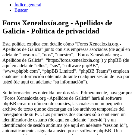
Índice general
Buscar
Foros Xenealoxía.org - Apellidos de
Galicia - Política de privacidad
Esta política explica con detalle cómo “Foros Xenealoxía.org -
Apellidos de Galicia” junto con sus empresas asociadas (de aquí en
adelante “nosotros”, “nos”, “nuestro”, “Foros Xenealoxía.org -
Apellidos de Galicia”, “https://foros.xenealoxia.org”) y phpBB (de
aquí en adelante “ellos”, “sus”, “software phpBB”,
“www.phpbb.com”, “phpBB Limited”, “phpBB Teams”) emplean
cualquier información obtenida durante cualquier sesión de uso por
usted (de aquí en adelante “su información”).
Su información es obtenida por dos vías. Primeramente, navegar por
“Foros Xenealoxía.org - Apellidos de Galicia” hará al software
phpBB crear un número de cookies, las cuales son un pequeño
archivo de texto que se descargan en los archivos temporales del
navegador de su PC. Las primeras dos cookies sólo contienen un
identificador de usuario (de aquí en adelante “user-id”) y un
identificador de sesión anónima (de aquí en adelante “session-id”),
automáticamente asignada a usted por el software phpBB. Una