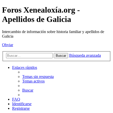
Foros Xenealoxía.org -
Apellidos de Galicia
Intercambio de información sobre historia familiar y apellidos de
Galicia
Obviar
Búsqueda avanzada
Buscar
Enlaces rápidos
Temas sin respuesta
Temas activos
Buscar
FAQ
Identificarse
Registrarse