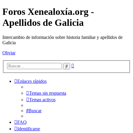
Foros Xenealoxía.org -
Apellidos de Galicia
Intercambio de información sobre historia familiar y apellidos de
Galicia
Obviar
Búsqueda
Buscar
avanzada
Enlaces rápidos
Temas sin respuesta
Temas activos
Buscar
FAQ
Identificarse