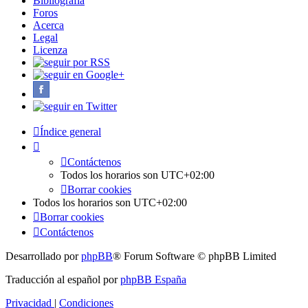
Bibliografía
Foros
Acerca
Legal
Licenza
Índice general
Contáctenos
Todos los horarios son
UTC+02:00
Borrar cookies
Todos los horarios son
UTC+02:00
Borrar cookies
Contáctenos
Desarrollado por
phpBB
® Forum Software © phpBB Limited
Traducción al español por
phpBB España
Privacidad
|
Condiciones