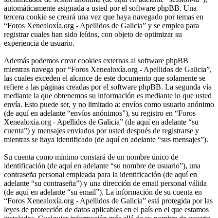
automáticamente asignada a usted por el software phpBB. Una
tercera cookie se creará una vez que haya navegado por temas en
“Foros Xenealoxía.org - Apellidos de Galicia” y se emplea para
registrar cuales han sido leídos, con objeto de optimizar su
experiencia de usuario.
Además podemos crear cookies externas al software phpBB
mientras navega por “Foros Xenealoxía.org - Apellidos de Galicia”,
las cuales exceden el alcance de este documento que solamente se
refiere a las páginas creadas por el software phpBB. La segunda vía
mediante la que obtenemos su información es mediante lo que usted
envía. Esto puede ser, y no limitado a: envíos como usuario anónimo
(de aquí en adelante “envíos anónimos”), su registro en “Foros
Xenealoxía.org - Apellidos de Galicia” (de aquí en adelante “su
cuenta”) y mensajes enviados por usted después de registrarse y
mientras se haya identificado (de aquí en adelante “sus mensajes”).
Su cuenta como mínimo constará de un nombre único de
identificación (de aquí en adelante “su nombre de usuario”), una
contraseña personal empleada para la identificación (de aquí en
adelante “su contraseña”) y una dirección de email personal válida
(de aquí en adelante “su email”). La información de su cuenta en
“Foros Xenealoxía.org - Apellidos de Galicia” está protegida por las
leyes de protección de datos aplicables en el país en el que estamos