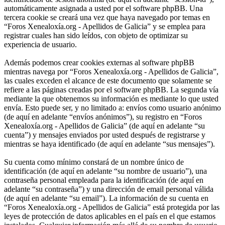
automáticamente asignada a usted por el software phpBB. Una
tercera cookie se creará una vez que haya navegado por temas en
“Foros Xenealoxía.org - Apellidos de Galicia” y se emplea para
registrar cuales han sido leídos, con objeto de optimizar su
experiencia de usuario.
Además podemos crear cookies externas al software phpBB
mientras navega por “Foros Xenealoxía.org - Apellidos de Galicia”,
las cuales exceden el alcance de este documento que solamente se
refiere a las páginas creadas por el software phpBB. La segunda vía
mediante la que obtenemos su información es mediante lo que usted
envía. Esto puede ser, y no limitado a: envíos como usuario anónimo
(de aquí en adelante “envíos anónimos”), su registro en “Foros
Xenealoxía.org - Apellidos de Galicia” (de aquí en adelante “su
cuenta”) y mensajes enviados por usted después de registrarse y
mientras se haya identificado (de aquí en adelante “sus mensajes”).
Su cuenta como mínimo constará de un nombre único de
identificación (de aquí en adelante “su nombre de usuario”), una
contraseña personal empleada para la identificación (de aquí en
adelante “su contraseña”) y una dirección de email personal válida
(de aquí en adelante “su email”). La información de su cuenta en
“Foros Xenealoxía.org - Apellidos de Galicia” está protegida por las
leyes de protección de datos aplicables en el país en el que estamos