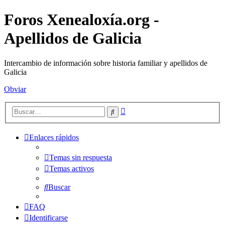
Foros Xenealoxía.org -
Apellidos de Galicia
Intercambio de información sobre historia familiar y apellidos de
Galicia
Obviar
Búsqueda
Buscar
avanzada
Enlaces rápidos
Temas sin respuesta
Temas activos
Buscar
FAQ
Identificarse