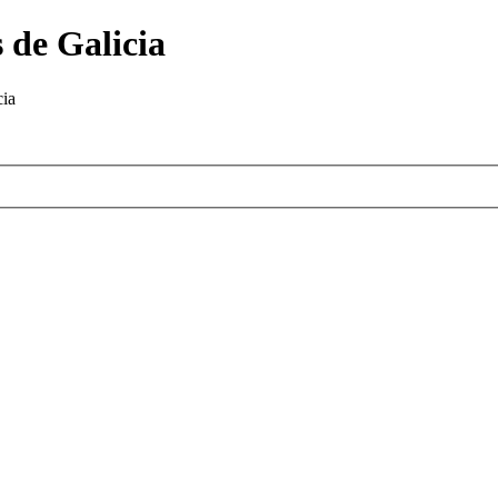
 de Galicia
cia