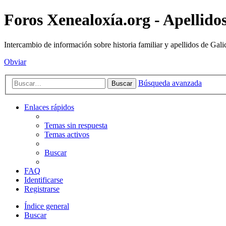
Foros Xenealoxía.org - Apellidos
Intercambio de información sobre historia familiar y apellidos de Gali
Obviar
Búsqueda avanzada
Buscar
Enlaces rápidos
Temas sin respuesta
Temas activos
Buscar
FAQ
Identificarse
Registrarse
Índice general
Buscar