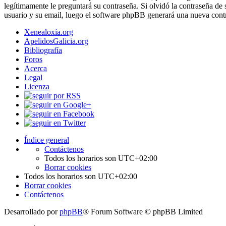
legítimamente le preguntará su contraseña. Si olvidó la contraseña de 
usuario y su email, luego el software phpBB generará una nueva contr
Xenealoxía.org
ApelidosGalicia.org
Bibliografía
Foros
Acerca
Legal
Licenza
Índice general
Contáctenos
Todos los horarios son
UTC+02:00
Borrar cookies
Todos los horarios son
UTC+02:00
Borrar cookies
Contáctenos
Desarrollado por
phpBB
® Forum Software © phpBB Limited