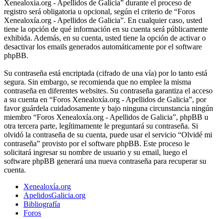
Xenealoxía.org - Apellidos de Galicia” durante el proceso de
registro será obligatoria u opcional, según el criterio de “Foros
Xenealoxía.org - Apellidos de Galicia”. En cualquier caso, usted
tiene la opción de qué información en su cuenta será públicamente
exhibida. Además, en su cuenta, usted tiene la opción de activar o
desactivar los emails generados automáticamente por el software
phpBB.
Su contraseña está encriptada (cifrado de una vía) por lo tanto está
segura. Sin embargo, se recomienda que no emplee la misma
contraseña en diferentes websites. Su contraseña garantiza el acceso
a su cuenta en “Foros Xenealoxía.org - Apellidos de Galicia”, por
favor guárdela cuidadosamente y bajo ninguna circunstancia ningún
miembro “Foros Xenealoxía.org - Apellidos de Galicia”, phpBB u
otra tercera parte, legítimamente le preguntará su contraseña. Si
olvidó la contraseña de su cuenta, puede usar el servicio “Olvidé mi
contraseña” provisto por el software phpBB. Este proceso le
solicitará ingresar su nombre de usuario y su email, luego el
software phpBB generará una nueva contraseña para recuperar su
cuenta.
Xenealoxía.org
ApelidosGalicia.org
Bibliografía
Foros