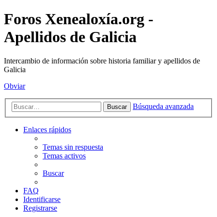
Foros Xenealoxía.org -
Apellidos de Galicia
Intercambio de información sobre historia familiar y apellidos de
Galicia
Obviar
Búsqueda avanzada
Buscar
Enlaces rápidos
Temas sin respuesta
Temas activos
Buscar
FAQ
Identificarse
Registrarse