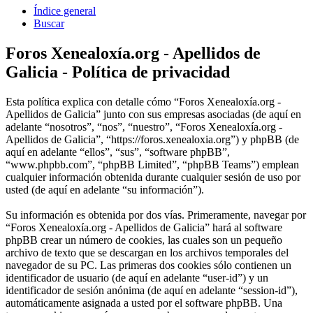
Índice general
Buscar
Foros Xenealoxía.org - Apellidos de
Galicia - Política de privacidad
Esta política explica con detalle cómo “Foros Xenealoxía.org -
Apellidos de Galicia” junto con sus empresas asociadas (de aquí en
adelante “nosotros”, “nos”, “nuestro”, “Foros Xenealoxía.org -
Apellidos de Galicia”, “https://foros.xenealoxia.org”) y phpBB (de
aquí en adelante “ellos”, “sus”, “software phpBB”,
“www.phpbb.com”, “phpBB Limited”, “phpBB Teams”) emplean
cualquier información obtenida durante cualquier sesión de uso por
usted (de aquí en adelante “su información”).
Su información es obtenida por dos vías. Primeramente, navegar por
“Foros Xenealoxía.org - Apellidos de Galicia” hará al software
phpBB crear un número de cookies, las cuales son un pequeño
archivo de texto que se descargan en los archivos temporales del
navegador de su PC. Las primeras dos cookies sólo contienen un
identificador de usuario (de aquí en adelante “user-id”) y un
identificador de sesión anónima (de aquí en adelante “session-id”),
automáticamente asignada a usted por el software phpBB. Una