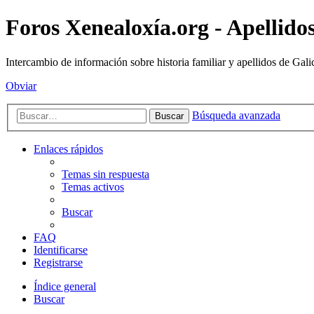
Foros Xenealoxía.org - Apellidos
Intercambio de información sobre historia familiar y apellidos de Gali
Obviar
Búsqueda avanzada
Buscar
Enlaces rápidos
Temas sin respuesta
Temas activos
Buscar
FAQ
Identificarse
Registrarse
Índice general
Buscar