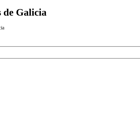
 de Galicia
cia