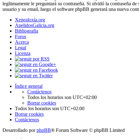
legítimamente le preguntará su contraseña. Si olvidó la contraseña de 
usuario y su email, luego el software phpBB generará una nueva contr
Xenealoxía.org
ApelidosGalicia.org
Bibliografía
Foros
Acerca
Legal
Licenza
Índice general
Contáctenos
Todos los horarios son
UTC+02:00
Borrar cookies
Todos los horarios son
UTC+02:00
Borrar cookies
Contáctenos
Desarrollado por
phpBB
® Forum Software © phpBB Limited