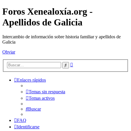
Foros Xenealoxía.org -
Apellidos de Galicia
Intercambio de información sobre historia familiar y apellidos de
Galicia
Obviar
Búsqueda
Buscar
avanzada
Enlaces rápidos
Temas sin respuesta
Temas activos
Buscar
FAQ
Identificarse