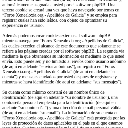
automáticamente asignada a usted por el software phpBB. Una
tercera cookie se creará una vez que haya navegado por temas en
“Foros Xenealoxía.org - Apellidos de Galicia” y se emplea para
registrar cuales han sido leídos, con objeto de optimizar su
experiencia de usuario.
Además podemos crear cookies externas al software phpBB
mientras navega por “Foros Xenealoxía.org - Apellidos de Galicia”,
las cuales exceden el alcance de este documento que solamente se
refiere a las páginas creadas por el software phpBB. La segunda vía
mediante la que obtenemos su información es mediante lo que usted
envía. Esto puede ser, y no limitado a: envíos como usuario anónimo
(de aquí en adelante “envíos anónimos”), su registro en “Foros
Xenealoxía.org - Apellidos de Galicia” (de aquí en adelante “su
cuenta”) y mensajes enviados por usted después de registrarse y
mientras se haya identificado (de aquí en adelante “sus mensajes”).
Su cuenta como mínimo constará de un nombre único de
identificación (de aquí en adelante “su nombre de usuario”), una
contraseña personal empleada para la identificación (de aquí en
adelante “su contraseña”) y una dirección de email personal válida
(de aquí en adelante “su email”). La información de su cuenta en
“Foros Xenealoxía.org - Apellidos de Galicia” está protegida por las
leyes de protección de datos aplicables en el país en el que estamos