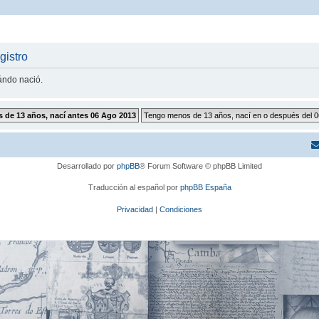
gistro
uándo nació.
Desarrollado por
phpBB
® Forum Software © phpBB Limited
Traducción al español por
phpBB España
Privacidad
|
Condiciones