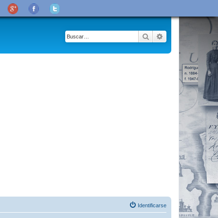
Buscar
Búsqueda avanza
Identificarse