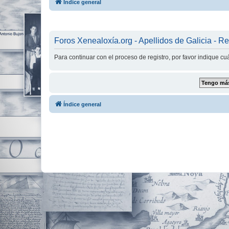
Índice general
Foros Xenealoxía.org - Apellidos de Galicia - Re
Para continuar con el proceso de registro, por favor indique c
Índice general