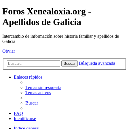
Foros Xenealoxía.org -
Apellidos de Galicia
Intercambio de información sobre historia familiar y apellidos de
Galicia
Obviar
Búsqueda avanzada
Buscar
Enlaces rápidos
Temas sin respuesta
Temas activos
Buscar
FAQ
Identificarse
Índice general