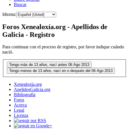
Buscar
Idioma:
Foros Xenealoxía.org - Apellidos de
Galicia - Registro
Para continuar con el proceso de registro, por favor indique cuándo
nació.
Xenealoxía.org
ApelidosGalicia.org
Bibliografía
Foros
Acerca
Legal
Licenza