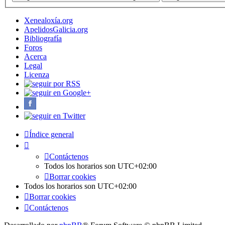
Xenealoxía.org
ApelidosGalicia.org
Bibliografía
Foros
Acerca
Legal
Licenza
Índice general
Contáctenos
Todos los horarios son
UTC+02:00
Borrar cookies
Todos los horarios son
UTC+02:00
Borrar cookies
Contáctenos