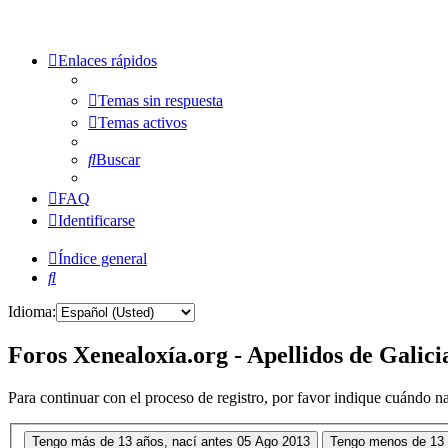
Enlaces rápidos
Temas sin respuesta
Temas activos
Buscar
FAQ
Identificarse
Índice general
Buscar
Idioma:
Foros Xenealoxía.org - Apellidos de Galici
Para continuar con el proceso de registro, por favor indique cuándo na