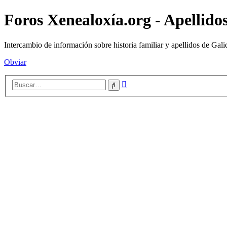
Foros Xenealoxía.org - Apellidos
Intercambio de información sobre historia familiar y apellidos de Gali
Obviar
Búsqueda
Buscar
avanzada