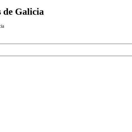
 de Galicia
cia