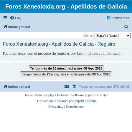
Foros Xenealoxía.org - Apellidos de Galicia
FAQ
Identificarse
B
Índice general
u
Idioma:
s
Foros Xenealoxía.org - Apellidos de Galicia - Registro
c
Para continuar con el proceso de registro, por favor indique cuándo nació.
a
r
Índice general
Todos los horarios son
UTC+02:00
Desarrollado por
phpBB
® Forum Software © phpBB Limited
Traducción al español por
phpBB España
Privacidad
|
Condiciones