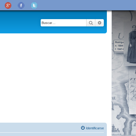
Buscar
Búsqueda avanza
Identificarse