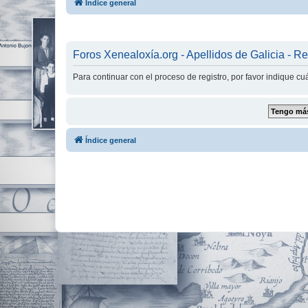
Índice general
Foros Xenealoxía.org - Apellidos de Galicia - Re
Para continuar con el proceso de registro, por favor indique c
Índice general