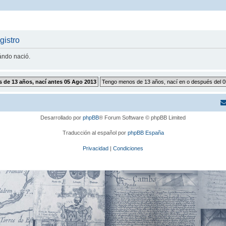
gistro
uándo nació.
Desarrollado por
phpBB
® Forum Software © phpBB Limited
Traducción al español por
phpBB España
Privacidad
|
Condiciones