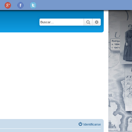
Buscar
Búsqueda avanza
Identificarse