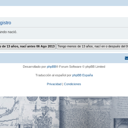
gistro
uándo nació.
Desarrollado por
phpBB
® Forum Software © phpBB Limited
Traducción al español por
phpBB España
Privacidad
|
Condiciones