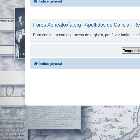
Índice general
Foros Xenealoxía.org - Apellidos de Galicia - Re
Para continuar con el proceso de registro, por favor indique c
Índice general