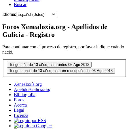
Buscar
Idioma:
Foros Xenealoxía.org - Apellidos de
Galicia - Registro
Para continuar con el proceso de registro, por favor indique cuándo
nació.
Xenealoxía.org
ApelidosGalicia.org
Bibliografía
Foros
Acerca
Legal
Licenza