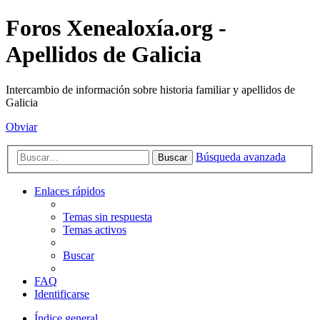
Foros Xenealoxía.org -
Apellidos de Galicia
Intercambio de información sobre historia familiar y apellidos de
Galicia
Obviar
Búsqueda avanzada
Buscar
Enlaces rápidos
Temas sin respuesta
Temas activos
Buscar
FAQ
Identificarse
Índice general