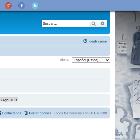
Buscar
Búsqueda avanza
Identificarse
Idioma:
Contáctenos
Borrar cookies
Todos los horarios son
UTC+02:00