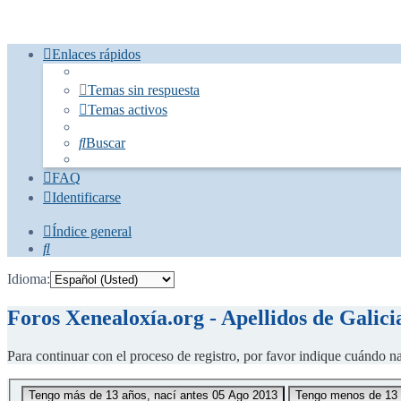
Enlaces rápidos
Temas sin respuesta
Temas activos
Buscar
FAQ
Identificarse
Índice general
Buscar
Idioma:
Foros Xenealoxía.org - Apellidos de Galici
Para continuar con el proceso de registro, por favor indique cuándo na