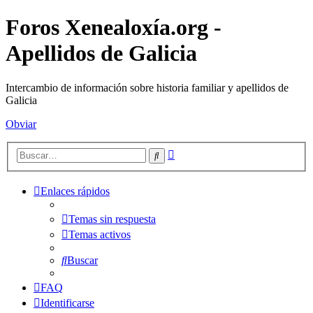
Foros Xenealoxía.org -
Apellidos de Galicia
Intercambio de información sobre historia familiar y apellidos de
Galicia
Obviar
Búsqueda
Buscar
avanzada
Enlaces rápidos
Temas sin respuesta
Temas activos
Buscar
FAQ
Identificarse