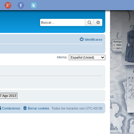
Buscar
Búsqueda avanza
Identificarse
Idioma:
Contáctenos
Borrar cookies
Todos los horarios son
UTC+02:00