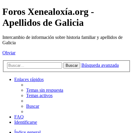
Foros Xenealoxía.org -
Apellidos de Galicia
Intercambio de información sobre historia familiar y apellidos de
Galicia
Obviar
Búsqueda avanzada
Buscar
Enlaces rápidos
Temas sin respuesta
Temas activos
Buscar
FAQ
Identificarse
Índice general