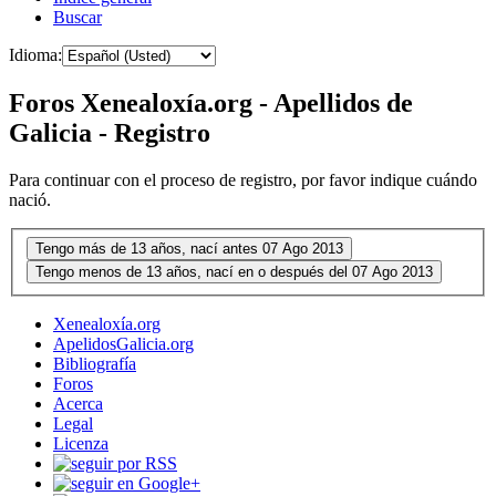
Buscar
Idioma:
Foros Xenealoxía.org - Apellidos de
Galicia - Registro
Para continuar con el proceso de registro, por favor indique cuándo
nació.
Xenealoxía.org
ApelidosGalicia.org
Bibliografía
Foros
Acerca
Legal
Licenza