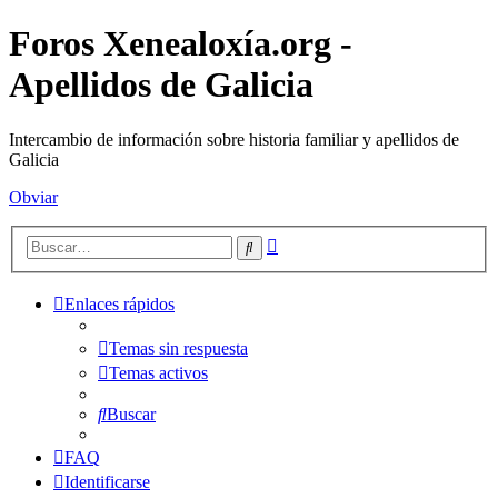
Foros Xenealoxía.org -
Apellidos de Galicia
Intercambio de información sobre historia familiar y apellidos de
Galicia
Obviar
Búsqueda
Buscar
avanzada
Enlaces rápidos
Temas sin respuesta
Temas activos
Buscar
FAQ
Identificarse