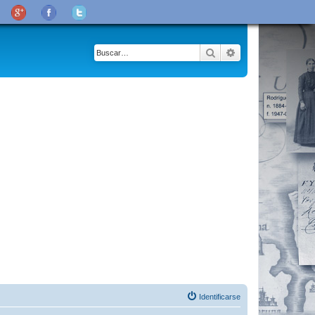
Buscar
Búsqueda avanza
Identificarse