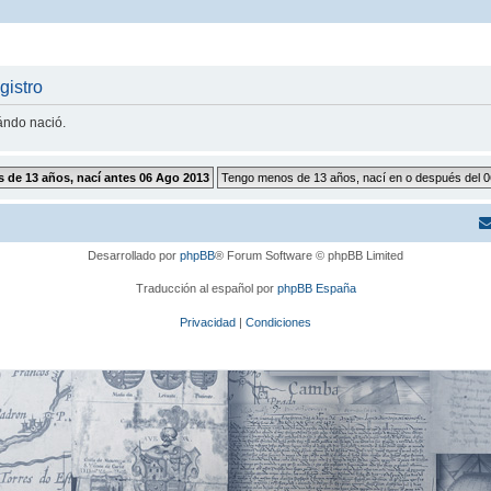
gistro
uándo nació.
Desarrollado por
phpBB
® Forum Software © phpBB Limited
Traducción al español por
phpBB España
Privacidad
|
Condiciones