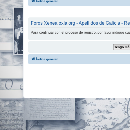
Índice general
Foros Xenealoxía.org - Apellidos de Galicia - Re
Para continuar con el proceso de registro, por favor indique c
Índice general