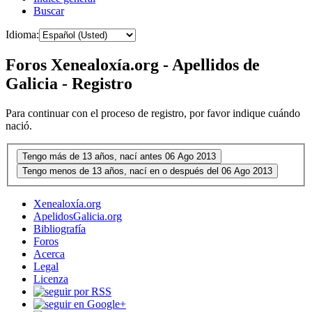
Buscar
Idioma:
Foros Xenealoxía.org - Apellidos de
Galicia - Registro
Para continuar con el proceso de registro, por favor indique cuándo
nació.
Xenealoxía.org
ApelidosGalicia.org
Bibliografía
Foros
Acerca
Legal
Licenza