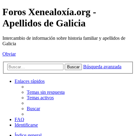
Foros Xenealoxía.org -
Apellidos de Galicia
Intercambio de información sobre historia familiar y apellidos de
Galicia
Obviar
Búsqueda avanzada
Buscar
Enlaces rápidos
Temas sin respuesta
Temas activos
Buscar
FAQ
Identificarse
Índice general