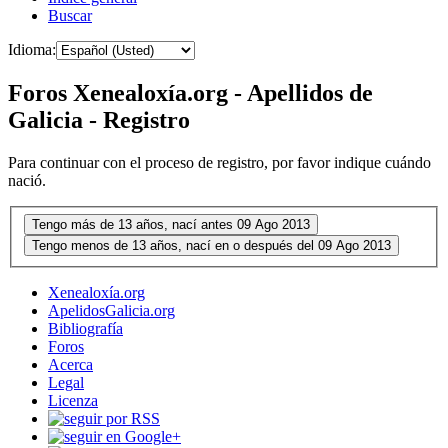
Buscar
Idioma:
Foros Xenealoxía.org - Apellidos de
Galicia - Registro
Para continuar con el proceso de registro, por favor indique cuándo
nació.
Xenealoxía.org
ApelidosGalicia.org
Bibliografía
Foros
Acerca
Legal
Licenza