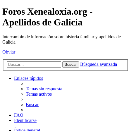
Foros Xenealoxía.org -
Apellidos de Galicia
Intercambio de información sobre historia familiar y apellidos de
Galicia
Obviar
Búsqueda avanzada
Buscar
Enlaces rápidos
Temas sin respuesta
Temas activos
Buscar
FAQ
Identificarse
Índice general