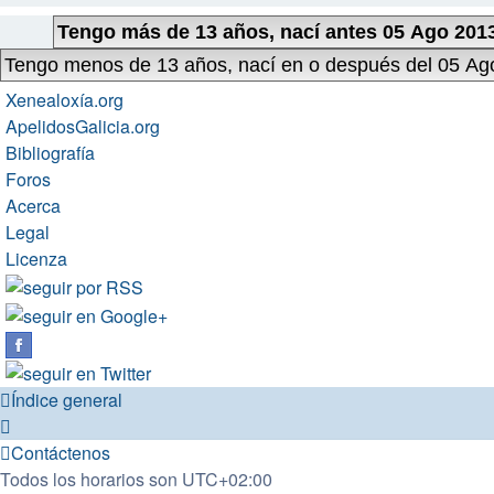
Xenealoxía.org
ApelidosGalicia.org
Bibliografía
Foros
Acerca
Legal
Licenza
Índice general
Contáctenos
Todos los horarios son
UTC+02:00