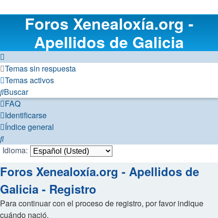
Foros Xenealoxía.org -
Apellidos de Galicia
Temas sin respuesta
Temas activos
Buscar
FAQ
Identificarse
Índice general
Buscar
Idioma:
Foros Xenealoxía.org - Apellidos de
Galicia - Registro
Para continuar con el proceso de registro, por favor indique
cuándo nació.