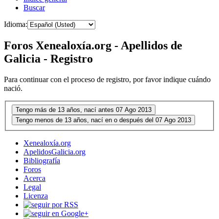
Buscar
Idioma:
Foros Xenealoxía.org - Apellidos de
Galicia - Registro
Para continuar con el proceso de registro, por favor indique cuándo
nació.
Xenealoxía.org
ApelidosGalicia.org
Bibliografía
Foros
Acerca
Legal
Licenza