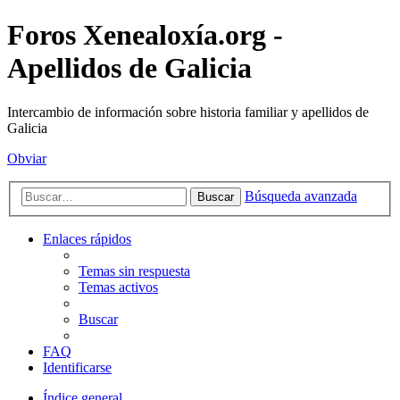
Foros Xenealoxía.org -
Apellidos de Galicia
Intercambio de información sobre historia familiar y apellidos de
Galicia
Obviar
Búsqueda avanzada
Buscar
Enlaces rápidos
Temas sin respuesta
Temas activos
Buscar
FAQ
Identificarse
Índice general