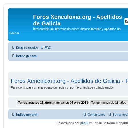
Foros Xenealoxía.org - Apellidos
de Galicia
Intercambio de información sobre historia familiar y apellidos de
Galicia
Enlaces rápidos
FAQ
Índice general
Foros Xenealoxía.org - Apellidos de Galicia - 
Para continuar con el proceso de registro, por favor indique cuándo nació.
Índice general
Contáctenos
Borrar coo
Desarrollado por
phpBB
® Forum Software © phpBB 