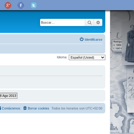
Buscar
Búsqueda avanza
Identificarse
Idioma:
Contáctenos
Borrar cookies
Todos los horarios son
UTC+02:00