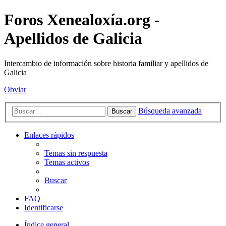
Foros Xenealoxía.org -
Apellidos de Galicia
Intercambio de información sobre historia familiar y apellidos de
Galicia
Obviar
Búsqueda avanzada
Buscar
Enlaces rápidos
Temas sin respuesta
Temas activos
Buscar
FAQ
Identificarse
Índice general