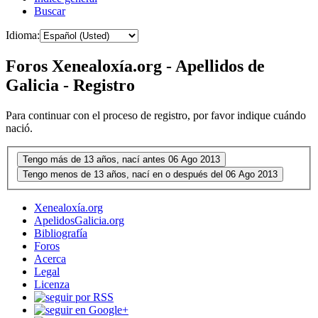
Buscar
Idioma:
Foros Xenealoxía.org - Apellidos de
Galicia - Registro
Para continuar con el proceso de registro, por favor indique cuándo
nació.
Xenealoxía.org
ApelidosGalicia.org
Bibliografía
Foros
Acerca
Legal
Licenza