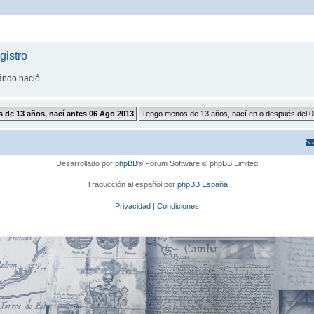
gistro
uándo nació.
Desarrollado por
phpBB
® Forum Software © phpBB Limited
Traducción al español por
phpBB España
Privacidad
|
Condiciones