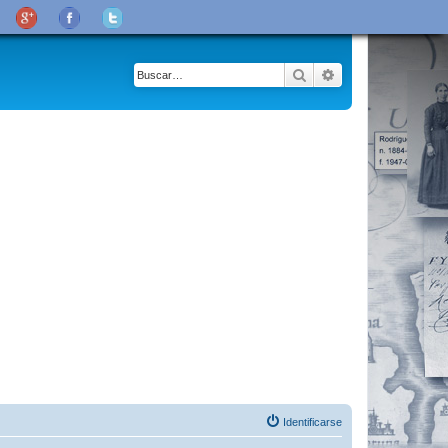
Buscar
Búsqueda avanza
Identificarse