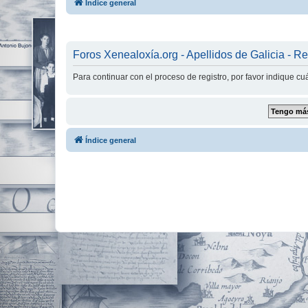
Índice general
Foros Xenealoxía.org - Apellidos de Galicia - Re
Para continuar con el proceso de registro, por favor indique c
Índice general