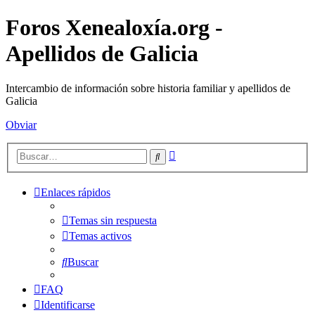
Foros Xenealoxía.org -
Apellidos de Galicia
Intercambio de información sobre historia familiar y apellidos de
Galicia
Obviar
Búsqueda
Buscar
avanzada
Enlaces rápidos
Temas sin respuesta
Temas activos
Buscar
FAQ
Identificarse